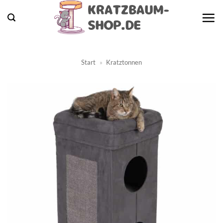
Zum
Inhalt
springen
Start
»
Kratztonnen