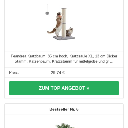
Feandrea Kratzbaum, 85 cm hoch, Kratzsäule XL, 13 cm Dicker
Stamm, Katzenbaum, Kratzstamm für mittelgroße und gr ...
29,74 €
ZUM TOP ANGEBOT »
6