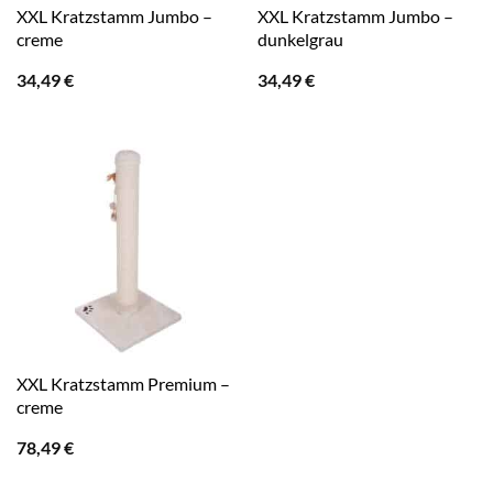
XXL Kratzstamm Jumbo –
XXL Kratzstamm Jumbo –
creme
dunkelgrau
34,49
€
34,49
€
XXL Kratzstamm Premium –
creme
78,49
€