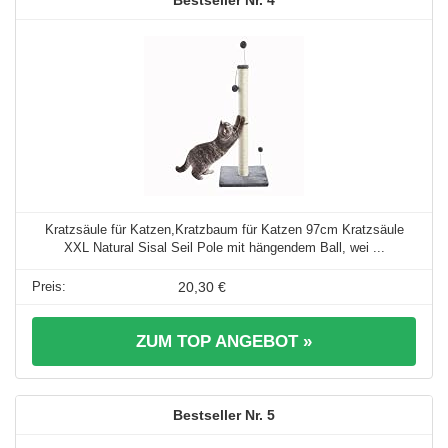
4
Kratzsäule für Katzen,Kratzbaum für Katzen 97cm Kratzsäule
XXL Natural Sisal Seil Pole mit hängendem Ball, wei ...
20,30 €
ZUM TOP ANGEBOT »
5