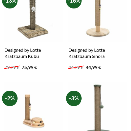
-13%
-16%
Designed by Lotte
Designed by Lotte
Kratzbaum Kubu
Kratzbaum Sinora
Ursprünglicher
Aktueller
Ursprünglicher
Aktueller
79,99
€
75,99
€
44,99
€
44,99
€
Preis
Preis
Preis
Preis
war:
ist:
war:
ist:
79,99 €
75,99 €.
44,99 €
44,99 €.
-2%
-3%