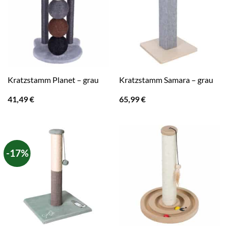
Kratzstamm Planet – grau
Kratzstamm Samara – grau
41,49
€
65,99
€
-17%