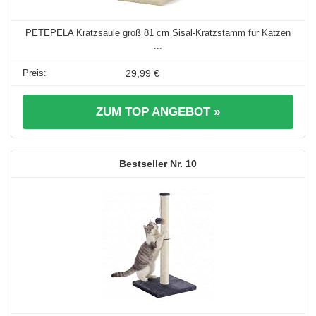
PETEPELA Kratzsäule groß 81 cm Sisal-Kratzstamm für Katzen
...
29,99 €
ZUM TOP ANGEBOT »
10