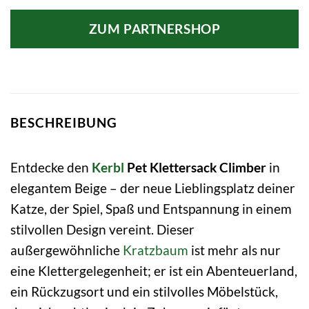
Preis
Preis
war:
ist:
ZUM PARTNERSHOP
99,99 €
77,35 €.
BESCHREIBUNG
Entdecke den
Kerbl
Pet Klettersack Climber
in
elegantem Beige – der neue Lieblingsplatz deiner
Katze, der Spiel, Spaß und Entspannung in einem
stilvollen Design vereint. Dieser
außergewöhnliche
Kratzbaum
ist mehr als nur
eine Klettergelegenheit; er ist ein Abenteuerland,
ein Rückzugsort und ein stilvolles Möbelstück,