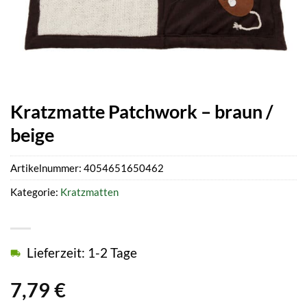
Kratzmatte Patchwork – braun /
beige
Artikelnummer:
4054651650462
Kategorie:
Kratzmatten
Lieferzeit: 1-2 Tage
7,79
€