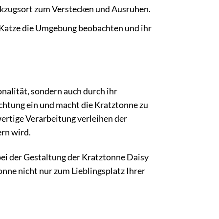
ckzugsort zum Verstecken und Ausruhen.
 Katze die Umgebung beobachten und ihr
nalität, sondern auch durch ihr
chtung ein und macht die Kratztonne zu
wertige Verarbeitung verleihen der
rn wird.
bei der Gestaltung der Kratztonne Daisy
onne nicht nur zum Lieblingsplatz Ihrer