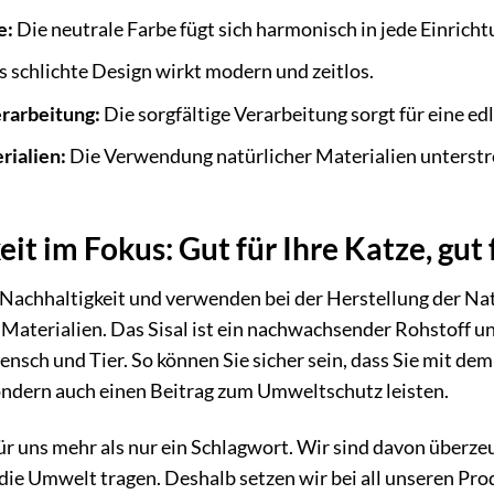
e:
Die neutrale Farbe fügt sich harmonisch in jede Einricht
 schlichte Design wirkt modern und zeitlos.
rarbeitung:
Die sorgfältige Verarbeitung sorgt für eine ed
rialien:
Die Verwendung natürlicher Materialien unterstr
it im Fokus: Gut für Ihre Katze, gut
 Nachhaltigkeit und verwenden bei der Herstellung der Na
Materialien. Das Sisal ist ein nachwachsender Rohstoff u
nsch und Tier. So können Sie sicher sein, dass Sie mit dem
ondern auch einen Beitrag zum Umweltschutz leisten.
für uns mehr als nur ein Schlagwort. Wir sind davon überze
die Umwelt tragen. Deshalb setzen wir bei all unseren Pr