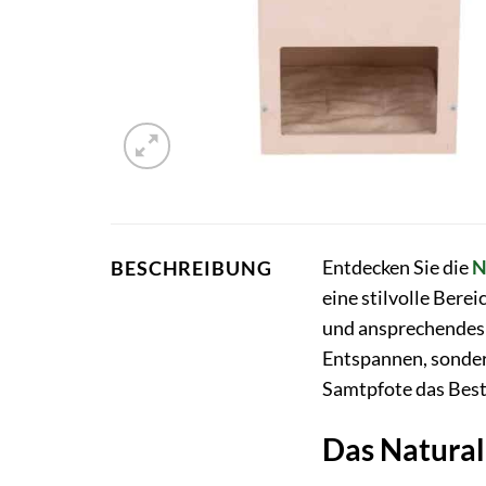
Entdecken Sie die
N
BESCHREIBUNG
eine stilvolle Bere
und ansprechendes D
Entspannen, sondern
Samtpfote das Best
Das Natural