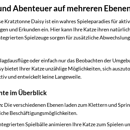
 und Abenteuer auf mehreren Ebene
e Kratztonne Daisy ist ein wahres Spieleparadies für akt
gen und Erkunden ein. Hier kann Ihre Katze ihren natürlic
ntegrierten Spielzeuge sorgen für zusätzliche Abwechslung 
 Jagdausflüge oder einfach nur das Beobachten der Umgeb
y bietet Ihrer Katze unzählige Möglichkeiten, sich auszut
aktiv und entwickelt keine Langeweile.
nte im Überblick
n:
Die verschiedenen Ebenen laden zum Klettern und Spring
che Beschäftigungsmöglichkeiten.
ntegrierten Spielbälle animieren Ihre Katze zum Spielen u