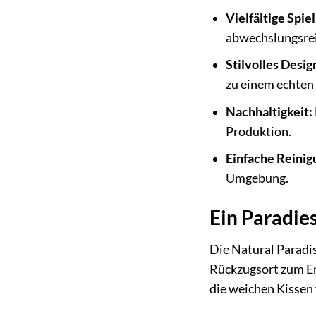
Vielfältige Spie
abwechslungsrei
Stilvolles Desig
zu einem echten
Nachhaltigkeit:
Produktion.
Einfache Reinig
Umgebung.
Ein Paradie
Die Natural Paradis
Rückzugsort zum En
die weichen Kissen