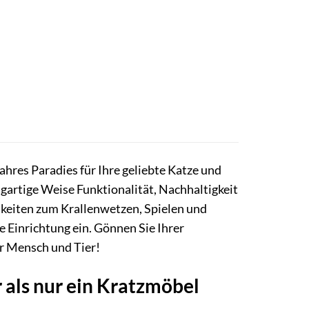
ahres Paradies für Ihre geliebte Katze und
igartige Weise Funktionalität, Nachhaltigkeit
chkeiten zum Krallenwetzen, Spielen und
e Einrichtung ein. Gönnen Sie Ihrer
r Mensch und Tier!
 als nur ein Kratzmöbel