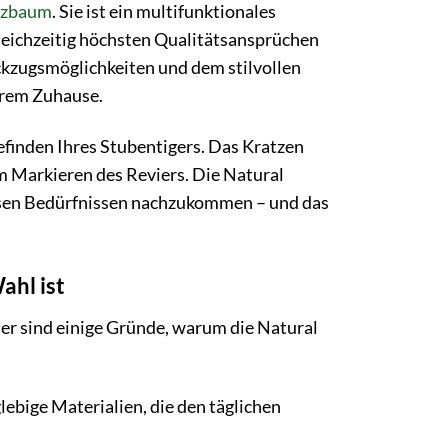
tzbaum
. Sie ist ein multifunktionales
gleichzeitig höchsten Qualitätsansprüchen
ückzugsmöglichkeiten und dem stilvollen
Ihrem Zuhause.
efinden Ihres Stubentigers. Das Kratzen
m Markieren des Reviers. Die Natural
diesen Bedürfnissen nachzukommen – und das
ahl ist
Hier sind einige Gründe, warum die Natural
ebige Materialien, die den täglichen