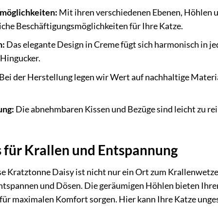
lmöglichkeiten:
Mit ihren verschiedenen Ebenen, Höhlen u
che Beschäftigungsmöglichkeiten für Ihre Katze.
n:
Das elegante Design in Creme fügt sich harmonisch in je
 Hingucker.
Bei der Herstellung legen wir Wert auf nachhaltige Mater
ung:
Die abnehmbaren Kissen und Bezüge sind leicht zu rei
s für Krallen und Entspannung
e Kratztonne Daisy ist nicht nur ein Ort zum Krallenwetz
tspannen und Dösen. Die geräumigen Höhlen bieten Ihre
 für maximalen Komfort sorgen. Hier kann Ihre Katze unge