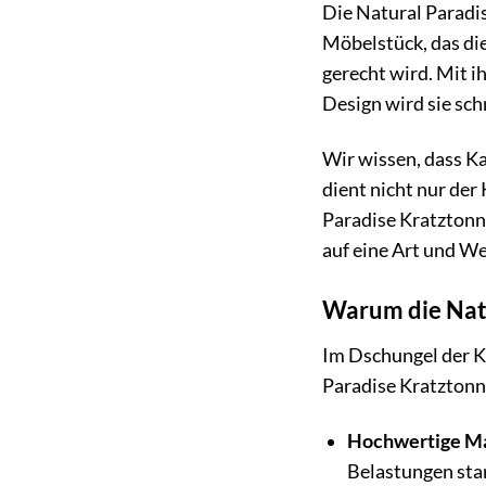
Die Natural Paradis
Möbelstück, das die
gerecht wird. Mit i
Design wird sie sch
Wir wissen, dass Ka
dient nicht nur de
Paradise Kratztonne
auf eine Art und We
Warum die Natu
Im Dschungel der Kr
Paradise Kratztonn
Hochwertige Ma
Belastungen stan