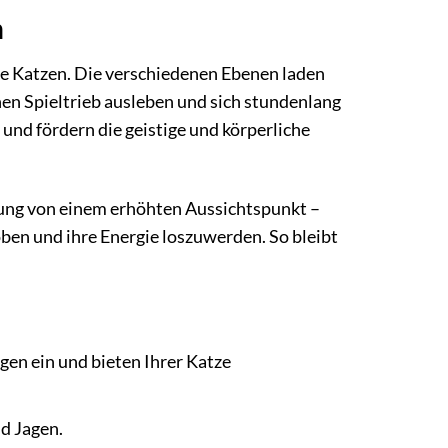
n
ive Katzen. Die verschiedenen Ebenen laden
hen Spieltrieb ausleben und sich stundenlang
und fördern die geistige und körperliche
ung von einem erhöhten Aussichtspunkt –
oben und ihre Energie loszuwerden. So bleibt
en ein und bieten Ihrer Katze
nd Jagen.