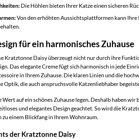
hkeiten:
Die Höhlen bieten Ihrer Katze einen sicheren Rü
ormen:
Von den erhöhten Aussichtsplattformen kann Ihre
behalten.
Design für ein harmonisches Zuhause
e Kratztonne Daisy überzeugt nicht nur durch ihre Funktio
gn. Das elegante Creme fügt sich harmonisch in jede Einri
cessoire in Ihrem Zuhause. Die klaren Linien und die hoch
e Optik, die auch anspruchsvolle Katzenliebhaber begeiste
e Wert auf ein schönes Zuhause legen. Deshalb haben wir 
eitloses und elegantes Design geachtet. So wird die Kratzt
h zu einem Blickfang in Ihrem Wohnraum.
hts der Kratztonne Daisy