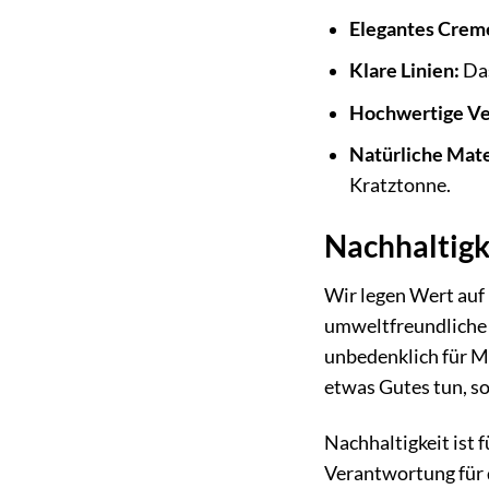
Elegantes Crem
Klare Linien:
Das
Hochwertige Ve
Natürliche Mate
Kratztonne.
Nachhaltigke
Wir legen Wert auf
umweltfreundliche 
unbedenklich für Me
etwas Gutes tun, s
Nachhaltigkeit ist 
Verantwortung für 