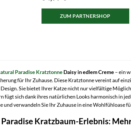
ZUM PARTNERSHOP
atural Paradise
Kratztonne
Daisy in edlem Creme
– ein w
icherung für Ihr Zuhause. Diese Kratztonne vereint auf einz
esign. Sie bietet Ihrer Katze nicht nur vielfältige Mögli
 fügt sich dank ihres natürlichen Looks harmonisch in jed
e und verwandeln Sie Ihr Zuhause in eine Wohlfühloase fü
 Paradise Kratzbaum-Erlebnis: Mehr