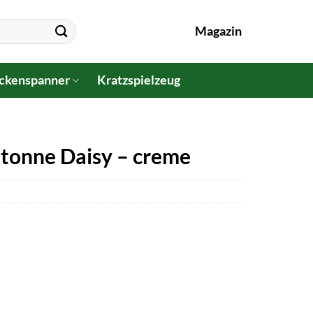
Magazin
ckenspanner
Kratzspielzeug
ztonne Daisy – creme