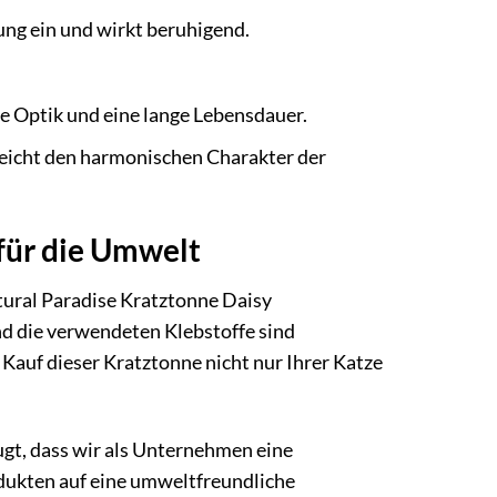
ung ein und wirkt beruhigend.
le Optik und eine lange Lebensdauer.
eicht den harmonischen Charakter der
 für die Umwelt
tural Paradise Kratztonne Daisy
nd die verwendeten Klebstoffe sind
 Kauf dieser Kratztonne nicht nur Ihrer Katze
ugt, dass wir als Unternehmen eine
odukten auf eine umweltfreundliche