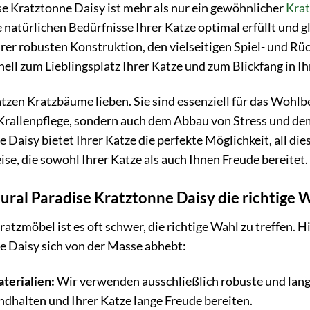
e Kratztonne Daisy ist mehr als nur ein gewöhnlicher
Kra
 natürlichen Bedürfnisse Ihrer Katze optimal erfüllt und 
hrer robusten Konstruktion, den vielseitigen Spiel- und R
nell zum Lieblingsplatz Ihrer Katze und zum Blickfang in 
tzen Kratzbäume lieben. Sie sind essenziell für das Wohlb
r Krallenpflege, sondern auch dem Abbau von Stress und de
 Daisy bietet Ihrer Katze die perfekte Möglichkeit, all 
ise, die sowohl Ihrer Katze als auch Ihnen Freude bereitet.
ral Paradise Kratztonne Daisy die richtige W
atzmöbel ist es oft schwer, die richtige Wahl zu treffen. 
e Daisy sich von der Masse abhebt:
terialien:
Wir verwenden ausschließlich robuste und langl
dhalten und Ihrer Katze lange Freude bereiten.