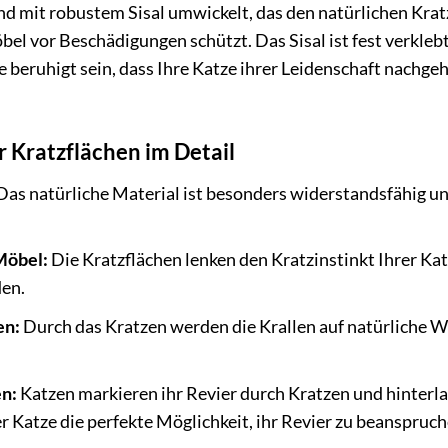
nd mit robustem Sisal umwickelt, das den natürlichen Kratz
öbel vor Beschädigungen schützt. Das Sisal ist fest verkleb
e beruhigt sein, dass Ihre Katze ihrer Leidenschaft nachge
r Kratzflächen im Detail
as natürliche Material ist besonders widerstandsfähig un
Möbel:
Die Kratzflächen lenken den Kratzinstinkt Ihrer Ka
en.
en:
Durch das Kratzen werden die Krallen auf natürliche W
n:
Katzen markieren ihr Revier durch Kratzen und hinterl
er Katze die perfekte Möglichkeit, ihr Revier zu beanspruch