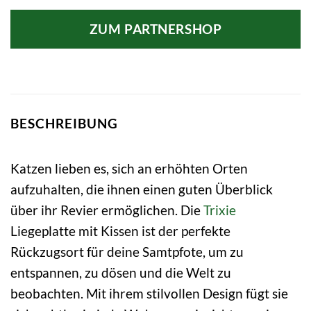
Preis
Preis
war:
ist:
ZUM PARTNERSHOP
44,99 €
42,99 €.
BESCHREIBUNG
Katzen lieben es, sich an erhöhten Orten
aufzuhalten, die ihnen einen guten Überblick
über ihr Revier ermöglichen. Die
Trixie
Liegeplatte mit Kissen ist der perfekte
Rückzugsort für deine Samtpfote, um zu
entspannen, zu dösen und die Welt zu
beobachten. Mit ihrem stilvollen Design fügt sie