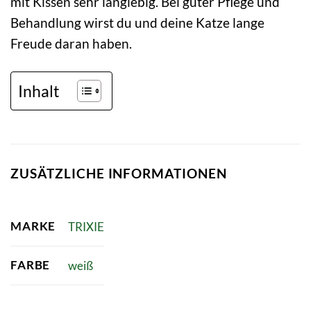
mit Kissen sehr langlebig. Bei guter Pflege und
Behandlung wirst du und deine Katze lange
Freude daran haben.
Inhalt
ZUSÄTZLICHE INFORMATIONEN
MARKE
TRIXIE
FARBE
weiß