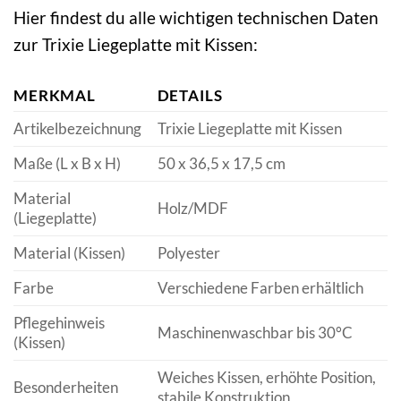
Hier findest du alle wichtigen technischen Daten
zur Trixie Liegeplatte mit Kissen:
MERKMAL
DETAILS
Artikelbezeichnung
Trixie Liegeplatte mit Kissen
Maße (L x B x H)
50 x 36,5 x 17,5 cm
Material
Holz/MDF
(Liegeplatte)
Material (Kissen)
Polyester
Farbe
Verschiedene Farben erhältlich
Pflegehinweis
Maschinenwaschbar bis 30°C
(Kissen)
Weiches Kissen, erhöhte Position,
Besonderheiten
stabile Konstruktion