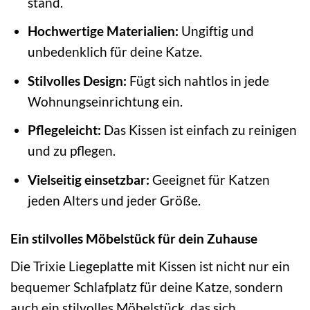
stand.
Hochwertige Materialien:
Ungiftig und
unbedenklich für deine Katze.
Stilvolles Design:
Fügt sich nahtlos in jede
Wohnungseinrichtung ein.
Pflegeleicht:
Das Kissen ist einfach zu reinigen
und zu pflegen.
Vielseitig einsetzbar:
Geeignet für Katzen
jeden Alters und jeder Größe.
Ein stilvolles Möbelstück für dein Zuhause
Die Trixie Liegeplatte mit Kissen ist nicht nur ein
bequemer Schlafplatz für deine Katze, sondern
auch ein stilvolles Möbelstück, das sich