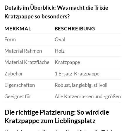
Details im Überblick: Was macht die Trixie
Kratzpappe so besonders?
MERKMAL
BESCHREIBUNG
Form
Oval
Material Rahmen
Holz
Material Kratzfläche
Kratzpappe
Zubehör
1 Ersatz-Kratzpappe
Eigenschaften
Robust, langlebig, stilvoll
Geeignet für
Alle Katzenrassen und -größen
Die richtige Platzierung: So wird die
Kratzpappe zum Lieblingsplatz